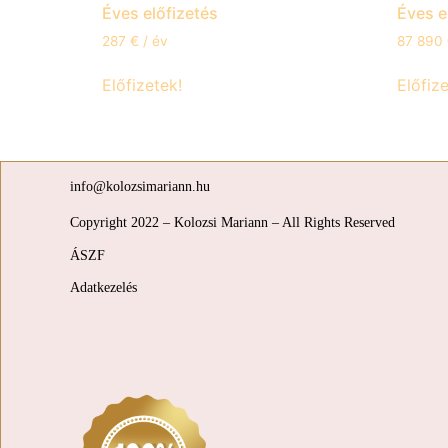
Éves előfizetés
Éves e
287
€
/ év
87 890
Előfizetek!
Előfize
info@kolozsimariann.hu
Copyright 2022 – Kolozsi Mariann – All Rights Reserved
ÁSZF
Adatkezelés