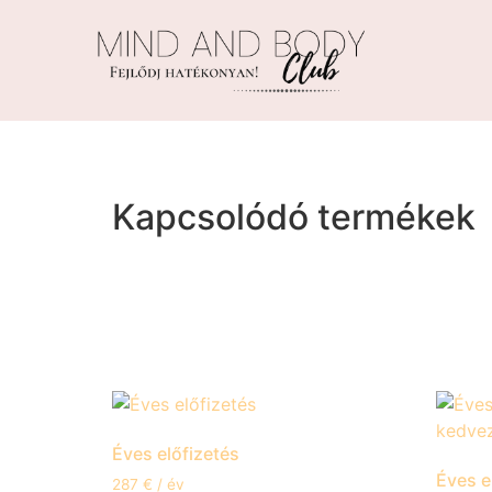
Kezdőlap
/
Éves előfizetés
/ Éves előfizetés 
Kapcsolódó termékek
Éves előfizetés
Éves e
287
€
/ év