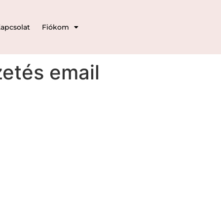
apcsolat
Fiókom
zetés email