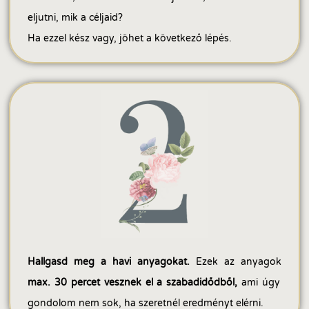
eljutni, mik a céljaid?
Ha ezzel kész vagy, jöhet a következő lépés.
Hallgasd meg a havi anyagokat.
Ezek az anyagok
max. 30 percet vesznek el a szabadidődből,
ami úgy
gondolom nem sok, ha szeretnél eredményt elérni.