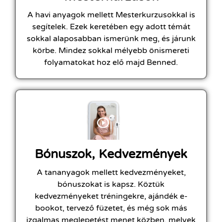
A havi anyagok mellett Mesterkurzusokkal is
segítelek. Ezek keretében egy adott témát
sokkal alaposabban ismerünk meg, és járunk
körbe. Mindez sokkal mélyebb önismereti
folyamatokat hoz elő majd Benned.
Bónuszok, Kedvezmények
A tananyagok mellett kedvezményeket,
bónuszokat is kapsz. Köztük
kedvezményeket tréningekre, ajándék e-
bookot, tervező füzetet, és még sok más
izgalmas meglepetést menet közben, melyek