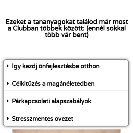
Ezeket a tananyagokat találod már most
a Clubban többek között: (ennél sokkal
több vár bent)
Így kezdj önfejlesztésbe otthon
Célkitűzés a magánéletedben
Párkapcsolati alapszabályok
Stresszmentes övezet