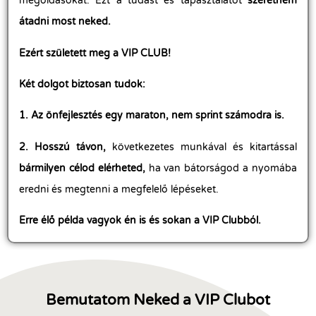
megoldásokat. Ezt a tudást és tapasztalatot
szeretném
átadni most neked.
Ezért született meg a VIP CLUB!
Két dolgot biztosan tudok:
1. Az önfejlesztés egy maraton, nem sprint számodra is.
2. Hosszú távon,
következetes munkával és kitartással
bármilyen célod elérheted,
ha van bátorságod a nyomába
eredni és megtenni a megfelelő lépéseket.
Erre élő példa vagyok én is és sokan a VIP Clubból.
Bemutatom Neked a VIP Clubot