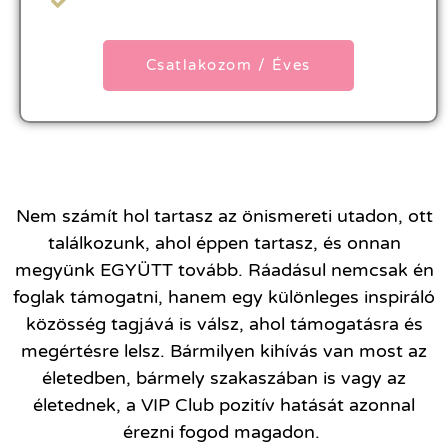
Csatlakozom / Éves
Nem számít hol tartasz az önismereti utadon,
ott
találkozunk, ahol éppen tartasz, és onnan
megyünk EGYÜTT tovább. Ráadásul nemcsak én
foglak támogatni, hanem egy
különleges inspiráló
közösség tagjává is válsz, ahol támogatásra és
megértésre lelsz.
Bármilyen kihívás van most az
életedben, bármely szakaszában is vagy az
életednek, a
VIP Club pozitív hatását azonnal
érezni fogod magadon.