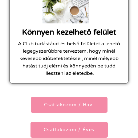
Könnyen kezelhető felület
A Club tudástárát és belső felületét a lehető
legegyszerűbbre terveztem, hogy minél
kevesebb időbefektetéssel, minél mélyebb
hatást tudj elérni és könnyedén be tudd
illeszteni az életedbe.
Csatlakozom / Havi
Csatlakozom / Éves