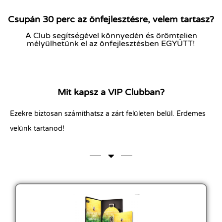
Csupán 30 perc az önfejlesztésre, velem tartasz?
A Club segítségével könnyedén és örömtelien
mélyülhetünk el az önfejlesztésben EGYÜTT!
Mit kapsz a VIP Clubban?
Ezekre biztosan számíthatsz a zárt felületen belül. Érdemes
velünk tartanod!