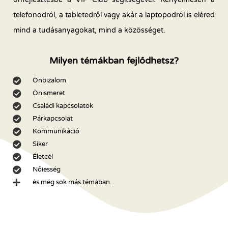
telefonodról, a tabletedről vagy akár a laptopodról is eléred
mind a tudásanyagokat, mind a közösséget.
Milyen témákban fejlődhetsz?
Önbizalom
Önismeret
Családi kapcsolatok
Párkapcsolat
Kommunikáció
Siker
Életcél
Nőiesség
és még sok más témában..