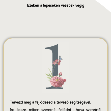
Ezeken a lépéseken vezetlek végig
Tervezd meg a fejlődésed a tervező segítségével
.
Írd össze, miben szeretnél fejlődni , hova szeretnél