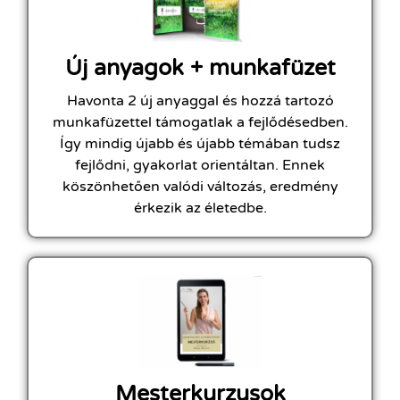
Új anyagok + munkafüzet
Havonta 2 új anyaggal és hozzá tartozó
munkafüzettel támogatlak a fejlődésedben.
Így mindig újabb és újabb témában tudsz
fejlődni, gyakorlat orientáltan. Ennek
köszönhetően valódi változás, eredmény
érkezik az életedbe.
Mesterkurzusok