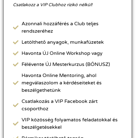
Csatlakozz a VIP Clubhoz rizikó nélkül!
Azonnali hozzáférés a Club teljes
rendszeréhez
Letölthető anyagok, munkafüzetek
Havonta ÚJ Online Workshop vagy
Félévente ÚJ Mesterkurzus (BÓNUSZ)
Havonta Online Mentoring, ahol
megválaszolom a kérdéseiteket és
beszélgethetünk
Csatlakozás a VIP Facebook zárt
csoporthoz
VIP közösség folyamatos feladatokkal és
beszélgetésekkel