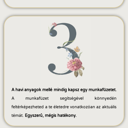
A havi anyagok mellé mindig kapsz egy munkafüzetet.
A munkafüzet segítségével könnyedén
feltérképezheted a te életedre vonatkozóan az aktuális
témát.
Egyszerű, mégis hatékony.