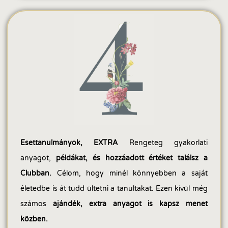
Esettanulmányok, EXTRA
Rengeteg gyakorlati
anyagot,
példákat, és hozzáadott értéket találsz a
Clubban.
Célom, hogy minél könnyebben a saját
életedbe is át tudd ültetni a tanultakat. Ezen kívül még
számos
ajándék, extra anyagot is kapsz menet
közben.