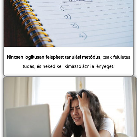
Nincsen logikusan felépített tanulási metódus
, csak felületes
tudás, és neked kell kimazsolázni a lényeget.