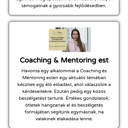
támogatnak a gyorsabb fejlődésedben.
Coaching & Mentoring est
Havonta egy alkalommal a Coaching és
Mentoring esten egy aktuális témában
készítek egy élő előadást, ahol válaszolok a
kérdéseitekre. Ezután pedig egy közös
beszélgetést tartunk. Értékes gondolatok,
ötletek hangzanak el és beszélgetés
formájában segítünk egymásnak, ha
valakinek elakadása lenne.