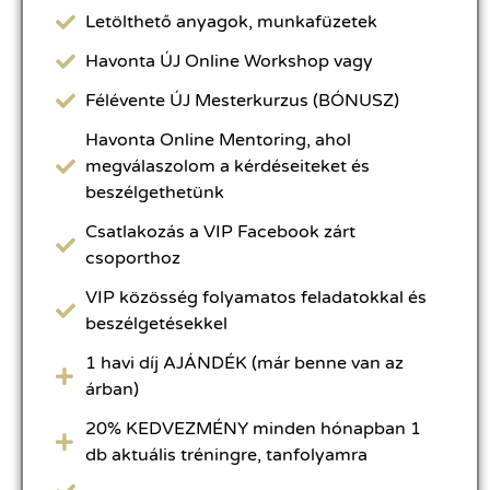
Letölthető anyagok, munkafüzetek
Havonta ÚJ Online Workshop vagy
Félévente ÚJ Mesterkurzus (BÓNUSZ)
Havonta Online Mentoring, ahol
megválaszolom a kérdéseiteket és
beszélgethetünk
Csatlakozás a VIP Facebook zárt
csoporthoz
VIP közösség folyamatos feladatokkal és
beszélgetésekkel
1 havi díj AJÁNDÉK (már benne van az
árban)
20% KEDVEZMÉNY minden hónapban 1
db aktuális tréningre, tanfolyamra