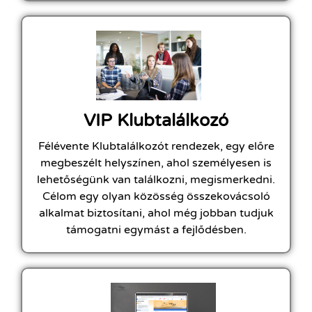
VIP Klubtalálkozó
Félévente Klubtalálkozót rendezek, egy előre
megbeszélt helyszínen, ahol személyesen is
lehetőségünk van találkozni, megismerkedni.
Célom egy olyan közösség összekovácsoló
alkalmat biztosítani, ahol még jobban tudjuk
támogatni egymást a fejlődésben.