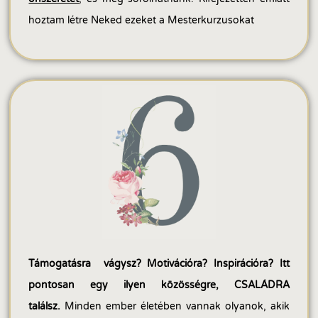
hoztam létre Neked ezeket a Mesterkurzusokat
Támogatásra vágysz? Motivációra? Inspirációra? Itt
pontosan egy ilyen közösségre, CSALÁDRA
találsz.
Minden ember életében vannak olyanok, akik