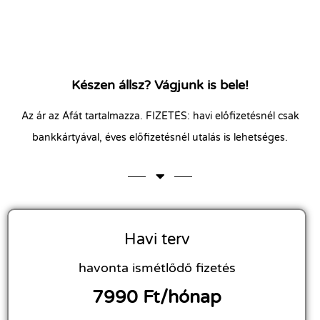
Készen állsz? Vágjunk is bele!
Az ár az Áfát tartalmazza. FIZETÉS: havi előfizetésnél csak
bankkártyával, éves előfizetésnél utalás is lehetséges.
Havi terv
havonta ismétlődő fizetés
7990 Ft/hónap