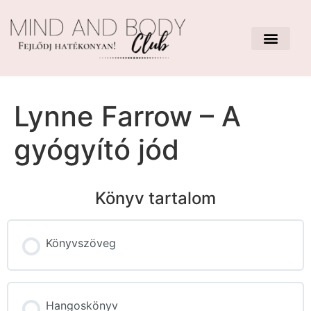
Lynne Farrow – A
gyógyító jód
Könyv tartalom
Könyvszöveg
Hangoskönyv