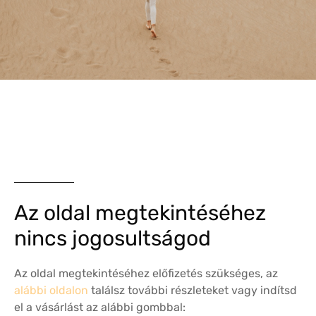
Az oldal megtekintéséhez
nincs jogosultságod
Az oldal megtekintéséhez előfizetés szükséges, az
alábbi oldalon
találsz további részleteket vagy indítsd
el a vásárlást az alábbi gombbal: