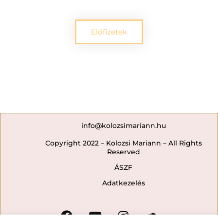
Előfizetek
info@kolozsimariann.hu
Copyright 2022 – Kolozsi Mariann – All Rights
Reserved
ÁSZF
Adatkezelés