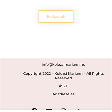
Előfizetek
info@kolozsimariann.hu
Copyright 2022 – Kolozsi Mariann – All Rights
Reserved
ÁSZF
Adatkezelés