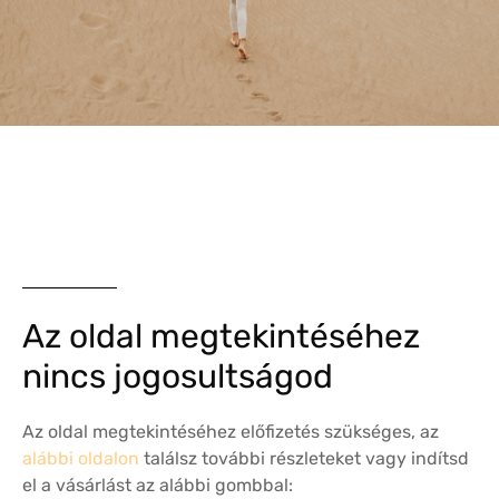
Az oldal megtekintéséhez
nincs jogosultságod
Az oldal megtekintéséhez előfizetés szükséges, az
alábbi oldalon
találsz további részleteket vagy indítsd
el a vásárlást az alábbi gombbal: