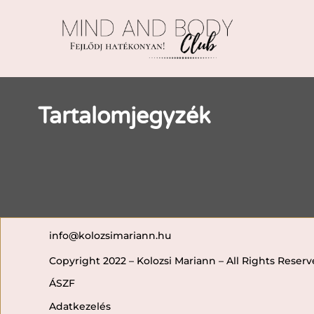
Tartalomjegyzék
info@kolozsimariann.hu
Copyright 2022 – Kolozsi Mariann – All Rights Reser
ÁSZF
Adatkezelés