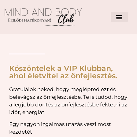
Köszöntelek a VIP Klubban,
ahol életvitel az önfejlesztés.
Gratulálok neked, hogy meglépted ezt és
belevágsz az önfejlesztésbe. Te is tudod, hogy
a legjobb döntés az önfejlesztésbe fektetni az
időt, energiát.
Egy nagyon izgalmas utazás veszi most
kezdetét