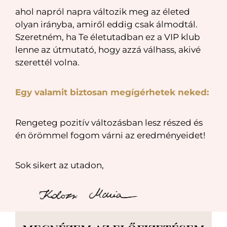
ahol napról napra változik meg az életed
olyan irányba, amiről eddig csak álmodtál.
Szeretném, ha Te életutadban ez a VIP klub
lenne az útmutató, hogy azzá válhass, akivé
szerettél volna.
Egy valamit biztosan megígérhetek neked:
Rengeteg pozitív változásban lesz részed és
én örömmel fogom várni az eredményeidet!
Sok sikert az utadon,