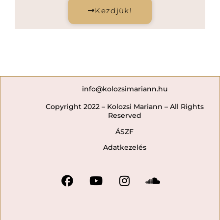
Kezdjük!
info@kolozsimariann.hu
Copyright 2022 – Kolozsi Mariann – All Rights
Reserved
ÁSZF
Adatkezelés