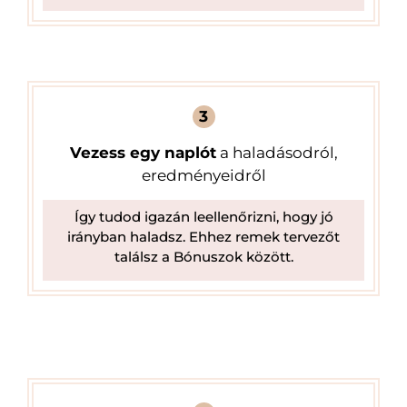
3
Vezess egy naplót
a haladásodról,
eredményeidről
Így tudod igazán leellenőrizni, hogy jó
irányban haladsz. Ehhez remek tervezőt
találsz a Bónuszok között.