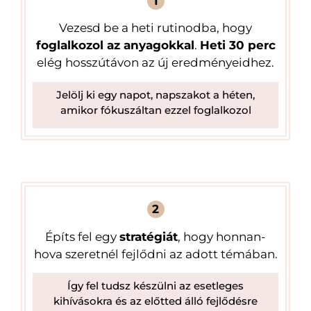
1
Vezesd be a heti rutinodba, hogy
foglalkozol az anyagokkal
.
Heti 30 perc
elég hosszútávon az új eredményeidhez.
Jelölj ki egy napot, napszakot a héten,
amikor fókuszáltan ezzel foglalkozol
2
Építs fel egy
stratégiát
, hogy honnan-
hova szeretnél fejlődni az adott témában.
Így fel tudsz készülni az esetleges
kihívásokra és az előtted álló fejlődésre