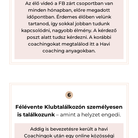
Az élő videó a FB zárt csoportban van
minden hónapban, előre megadott
időpontban. Érdemes élőben velünk
tartanod, így sokkal jobban tudunk
kapcsolódni, nagyobb élmény. A kérdező
poszt alatt tudsz kérdezni. A korábbi
coachingokat megtalálod itt a Havi
coaching anyagokban.
6
Félévente Klubtalálkozón személyesen
is találkozunk
– amint a helyzet engedi.
Addig is bevezetésre került a havi
Coachingok után egy online közösségi