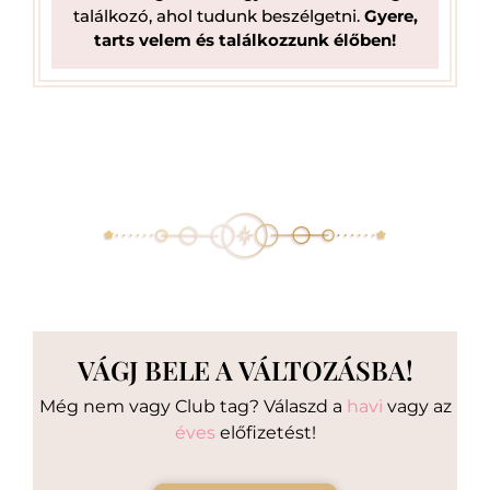
találkozó, ahol tudunk beszélgetni.
Gyere,
tarts velem és találkozzunk élőben!
VÁGJ BELE A VÁLTOZÁSBA!
Még nem vagy Club tag? Válaszd a
havi
vagy az
éves
előfizetést!