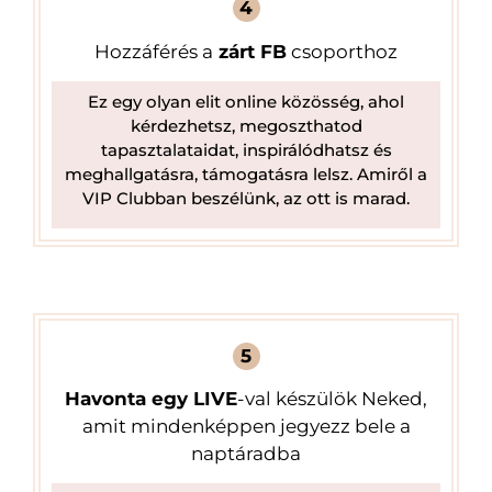
4
Hozzáférés a
zárt FB
csoporthoz
Ez egy olyan elit online közösség, ahol
kérdezhetsz, megoszthatod
tapasztalataidat, inspirálódhatsz és
meghallgatásra, támogatásra lelsz. Amiről a
VIP Clubban beszélünk, az ott is marad.
5
Havonta egy LIVE
-val készülök Neked,
amit mindenképpen jegyezz bele a
naptáradba