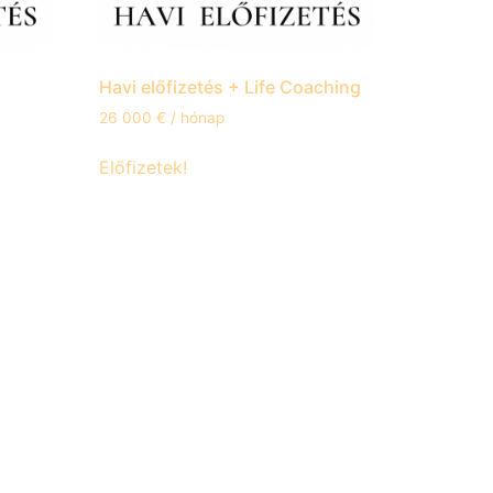
Havi előfizetés + Life Coaching
26 000
€
/ hónap
Előfizetek!