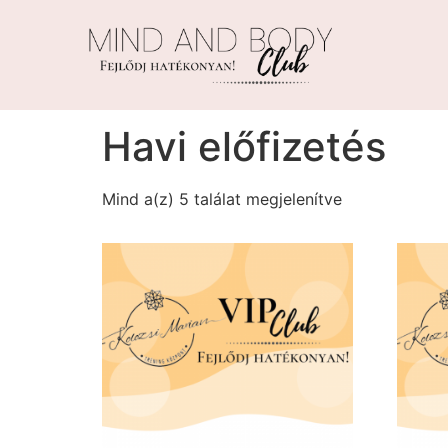
Kezdőlap
/ Havi előfizetés
Havi előfizetés
Mind a(z) 5 találat megjelenítve