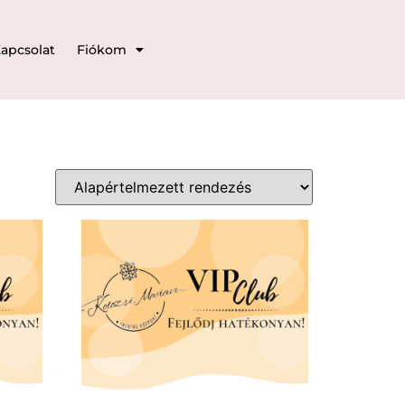
apcsolat
Fiókom