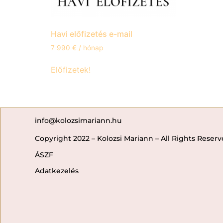
Havi előfizetés e-mail
7 990
€
/ hónap
Előfizetek!
info@kolozsimariann.hu
Copyright 2022 – Kolozsi Mariann – All Rights Reser
ÁSZF
Adatkezelés