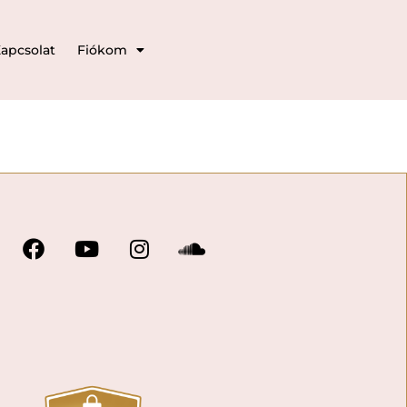
apcsolat
Fiókom