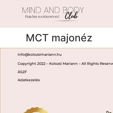
MCT majonéz
info@kolozsimariann.hu
Copyright 2022 – Kolozsi Mariann – All Rights Reser
ÁSZF
Adatkezelés