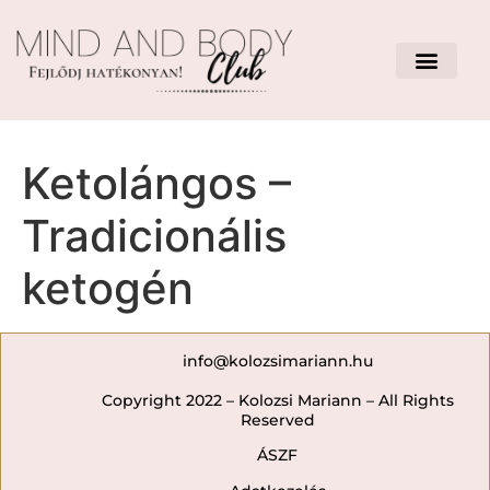
Ketolángos –
Tradicionális
ketogén
info@kolozsimariann.hu
Copyright 2022 – Kolozsi Mariann – All Rights
Reserved
ÁSZF