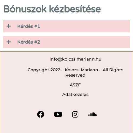
Bónuszok kézbesítése
Kérdés #1
Kérdés #2
info@kolozsimariann.hu
Copyright 2022 – Kolozsi Mariann – All Rights
Reserved
ÁSZF
Adatkezelés