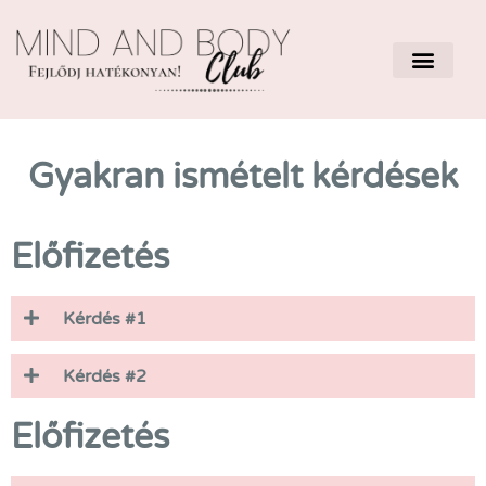
Gyakran ismételt kérdések
Előfizetés
Kérdés #1
Kérdés #2
Előfizetés