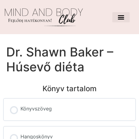
Dr. Shawn Baker –
Húsevő diéta
Könyv tartalom
Könyvszöveg
Hangoskönyv