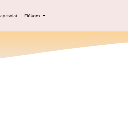
apcsolat
Fiókom