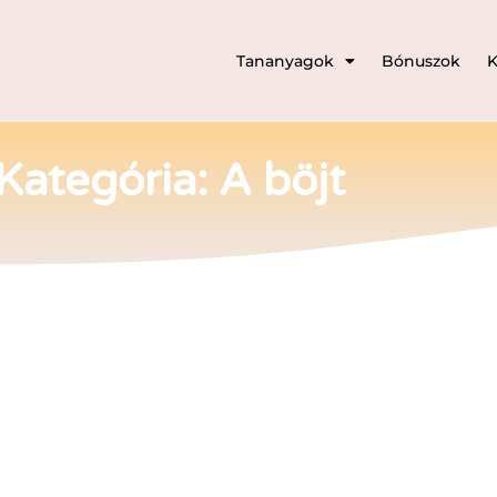
Tananyagok
Bónuszok
K
Kategória: A böjt