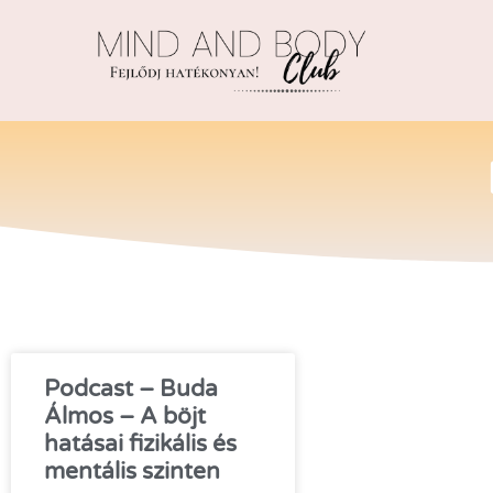
Podcast – Buda
Álmos – A böjt
hatásai fizikális és
mentális szinten