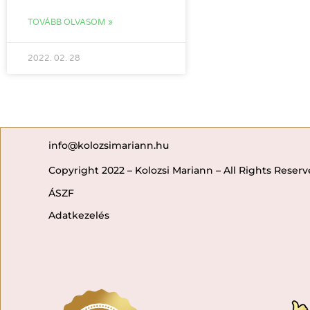
TOVÁBB OLVASOM »
2022. 02. 28
info@kolozsimariann.hu
Copyright 2022 – Kolozsi Mariann – All Rights Reser
ÁSZF
Adatkezelés